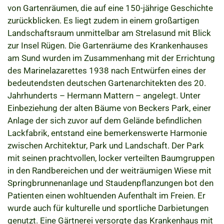
von Gartenräumen, die auf eine 150-jährige Geschichte
zurückblicken. Es liegt zudem in einem großartigen
Landschaftsraum unmittelbar am Strelasund mit Blick
zur Insel Rügen. Die Gartenräume des Krankenhauses
am Sund wurden im Zusammenhang mit der Errichtung
des Marinelazarettes 1938 nach Entwürfen eines der
bedeutendsten deutschen Gartenarchitekten des 20.
Jahrhunderts – Hermann Mattern – angelegt. Unter
Einbeziehung der alten Bäume von Beckers Park, einer
Anlage der sich zuvor auf dem Gelände befindlichen
Lackfabrik, entstand eine bemerkenswerte Harmonie
zwischen Architektur, Park und Landschaft. Der Park
mit seinen prachtvollen, locker verteilten Baumgruppen
in den Randbereichen und der weiträumigen Wiese mit
Springbrunnenanlage und Staudenpflanzungen bot den
Patienten einen wohltuenden Aufenthalt im Freien. Er
wurde auch für kulturelle und sportliche Darbietungen
genutzt. Eine Gärtnerei versorgte das Krankenhaus mit