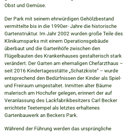
Obst und Gemüse.
Der Park mit seinem ehrwürdigen Gehölzbestand
vermittelte bis in die 1990er- Jahre die historische
Gartenstruktur. Im Jahr 2002 wurden große Teile des
Klinikumsparks mit einem Operationsgebäude
überbaut und die Gartenhöfe zwischen den
Flügelbauten des Krankenhauses gestalterisch stark
verändert. Der Garten am ehemaligen Chefarzthaus –
seit 2016 Kindertagesstätte „Schatzkiste“ – wurde
entsprechend den Bedürfnissen der Kinder als Spiel-
und Freiraum umgestaltet. Inmitten alter Bäume
malerisch am Hochufer gelegen, erinnert der auf
Veranlassung des Lackfabrikbesitzers Carl Becker
errichtete Teetempel als letztes erhaltenes
Gartenbauwerk an Beckers Park.
Während der Führung werden das ursprüngliche