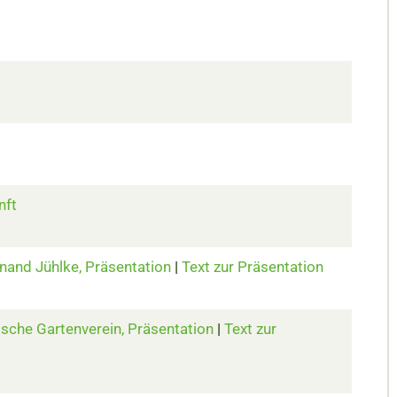
nft
nand Jühlke, Präsentation
|
Text zur Präsentation
ische Gartenverein, Präsentation
|
Text zur