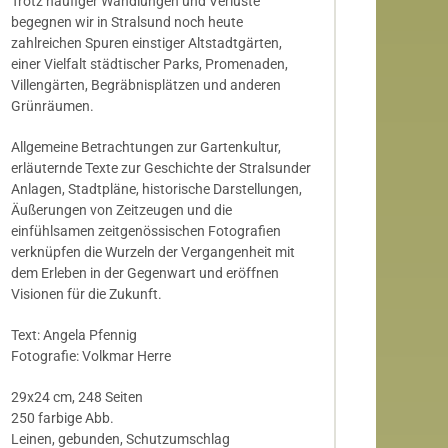
Trotz häufiger Wandlungen und Verluste
begegnen wir in Stralsund noch heute
zahlreichen Spuren einstiger Altstadtgärten,
einer Vielfalt städtischer Parks, Promenaden,
Villengärten, Begräbnisplätzen und anderen
Grünräumen.
Allgemeine Betrachtungen zur Gartenkultur,
erläuternde Texte zur Geschichte der Stralsunder
Anlagen, Stadtpläne, historische Darstellungen,
Äußerungen von Zeitzeugen und die
einfühlsamen zeitgenössischen Fotografien
verknüpfen die Wurzeln der Vergangenheit mit
dem Erleben in der Gegenwart und eröffnen
Visionen für die Zukunft.
Text: Angela Pfennig
Fotografie: Volkmar Herre
29x24 cm, 248 Seiten
250 farbige Abb.
Leinen, gebunden, Schutzumschlag