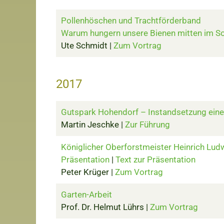
Pollenhöschen und Trachtförderband
Warum hungern unsere Bienen mitten im 
Ute Schmidt |
Zum Vortrag
2017
Gutspark Hohendorf – Instandsetzung eines
Martin Jeschke |
Zur Führung
Königlicher Oberforstmeister Heinrich Lud
Präsentation
|
Text zur Präsentation
Peter Krüger |
Zum Vortrag
Garten-Arbeit
Prof. Dr. Helmut Lührs |
Zum Vortrag