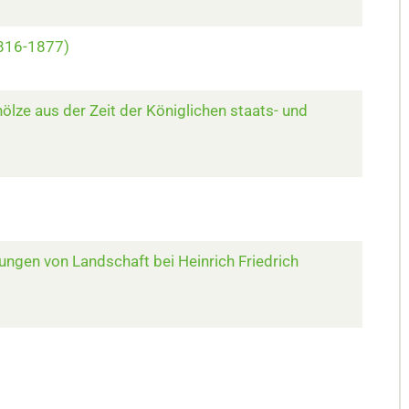
1816-1877)
ölze aus der Zeit der Königlichen staats- und
tungen von Landschaft bei Heinrich Friedrich