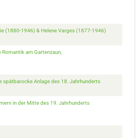
oie (1880-1946) & Helene Varges (1877-1946)
ie Romantik am Gartenzaun,
ne spätbarocke Anlage des 18. Jahrhunderts
ern in der Mitte des 19. Jahrhunderts