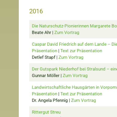
2016
Die Naturschutz-Pionierinnen Margarete B
Beate Ahr |
Zum Vortrag
Caspar David Friedrich auf dem Lande – D
Präsentation
|
Text zur Präsentation
Detlef Stapf |
Zum Vortrag
Der Gutspark Niederhof bei Stralsund – ei
Gunnar Möller |
Zum Vortrag
Landwirtschaftliche Hausgärten in Vorpomm
Präsentation
|
Text zur Präsentation
Dr. Angela Pfennig |
Zum Vortrag
Rittergut Streu