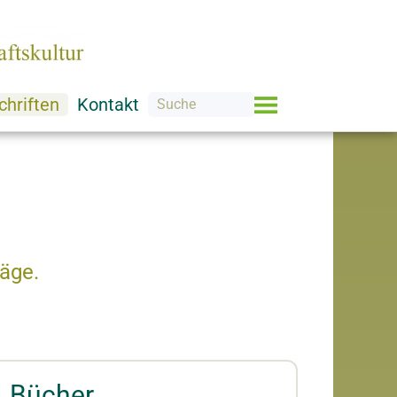
chriften
Kontakt
äge.
Bücher