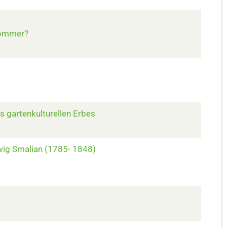
Sommer?
 gartenkulturellen Erbes
wig Smalian (1785- 1848)