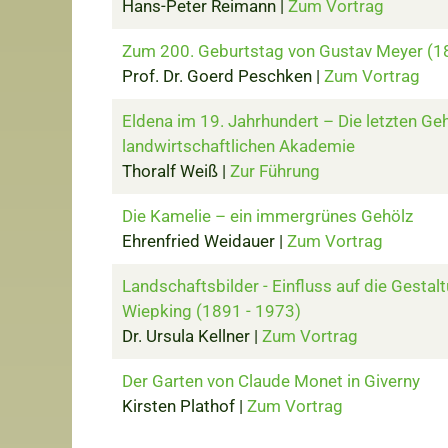
Hans-Peter Reimann |
Zum Vortrag
Zum 200. Geburtstag von Gustav Meyer (
Prof. Dr. Goerd Peschken |
Zum Vortrag
Eldena im 19. Jahrhundert – Die letzten Geh
landwirtschaftlichen Akademie
Thoralf Weiß |
Zur Führung
Die Kamelie – ein immergrünes Gehölz
Ehrenfried Weidauer |
Zum Vortrag
Landschaftsbilder - Einfluss auf die Gestal
Wiepking (1891 - 1973)
Dr. Ursula Kellner |
Zum Vortrag
Der Garten von Claude Monet in Giverny
Kirsten Plathof |
Zum Vortrag