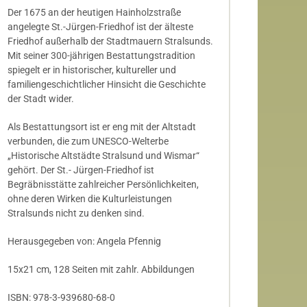
Der 1675 an der heutigen Hainholzstraße
angelegte St.-Jürgen-Friedhof ist der älteste
Friedhof außerhalb der Stadtmauern Stralsunds.
Mit seiner 300-jährigen Bestattungstradition
spiegelt er in historischer, kultureller und
familiengeschichtlicher Hinsicht die Geschichte
der Stadt wider.
Als Bestattungsort ist er eng mit der Altstadt
verbunden, die zum UNESCO-Welterbe
„Historische Altstädte Stralsund und Wismar“
gehört. Der St.- Jürgen-Friedhof ist
Begräbnisstätte zahlreicher Persönlichkeiten,
ohne deren Wirken die Kulturleistungen
Stralsunds nicht zu denken sind.
Herausgegeben von: Angela Pfennig
15x21 cm, 128 Seiten mit zahlr. Abbildungen
ISBN: 978-3-939680-68-0