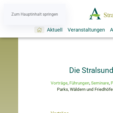
Zum Hauptinhalt springen
Aktuell
Veranstaltungen
A
Die Stralsun
Vorträge
,
Führungen
,
Seminare
,
P
Parks, Wäldern und Friedhöf