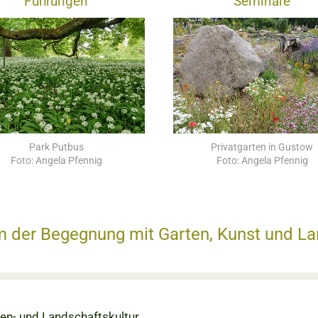
Führungen
Seminare
Park Putbus
Privatgarten in Gustow
Foto: Angela Pfennig
Foto: Angela Pfennig
m der Begegnung mit Garten, Kunst und La
ten- und Landschaftskultur