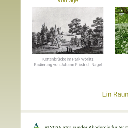
Vorträge
Kettenbrücke im Park Wörlitz
Radierung von Johann Friedrich Nagel
Ein Rau
© 2026 Stralsunder Akademie
für Gar