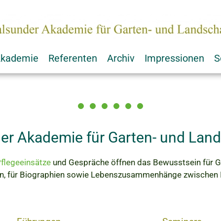
kademie
Referenten
Archiv
Impressionen
S
der Akademie für Garten- und Land
flegeeinsätze
und Gespräche öffnen das Bewusstsein für Ge
en, für Biographien sowie Lebenszusammenhänge zwischen 