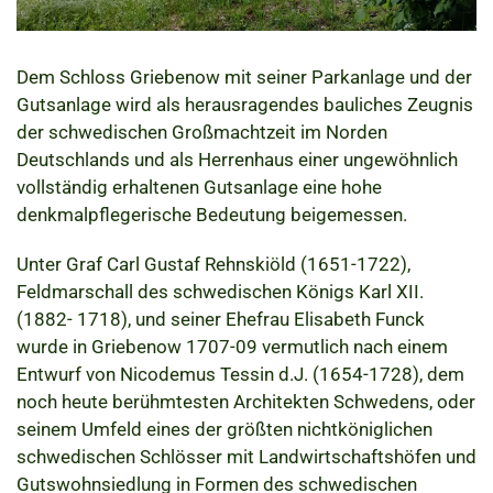
Dem Schloss Griebenow mit seiner Parkanlage und der
Gutsanlage wird als herausragendes bauliches Zeugnis
der schwedischen Großmachtzeit im Norden
Deutschlands und als Herrenhaus einer ungewöhnlich
vollständig erhaltenen Gutsanlage eine hohe
denkmalpflegerische Bedeutung beigemessen.
Unter Graf Carl Gustaf Rehnskiöld (1651-1722),
Feldmarschall des schwedischen Königs Karl XII.
(1882- 1718), und seiner Ehefrau Elisabeth Funck
wurde in Griebenow 1707-09 vermutlich nach einem
Entwurf von Nicodemus Tessin d.J. (1654-1728), dem
noch heute berühmtesten Architekten Schwedens, oder
seinem Umfeld eines der größten nichtköniglichen
schwedischen Schlösser mit Landwirtschaftshöfen und
Gutswohnsiedlung in Formen des schwedischen