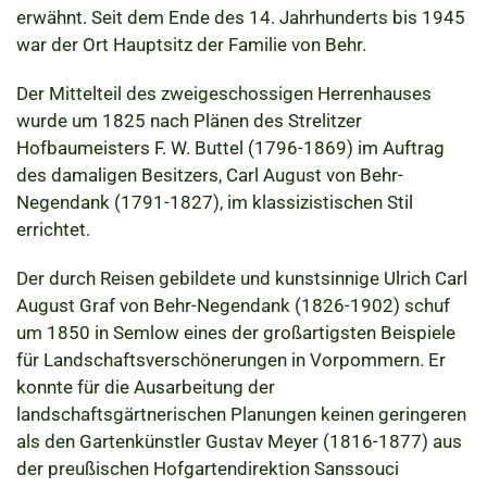
erwähnt. Seit dem Ende des 14. Jahrhunderts bis 1945
war der Ort Hauptsitz der Familie von Behr.
Der Mittelteil des zweigeschossigen Herrenhauses
wurde um 1825 nach Plänen des Strelitzer
Hofbaumeisters F. W. Buttel (1796-1869) im Auftrag
des damaligen Besitzers, Carl August von Behr-
Negendank (1791-1827), im klassizistischen Stil
errichtet.
Der durch Reisen gebildete und kunstsinnige Ulrich Carl
August Graf von Behr-Negendank (1826-1902) schuf
um 1850 in Semlow eines der großartigsten Beispiele
für Landschaftsverschönerungen in Vorpommern. Er
konnte für die Ausarbeitung der
landschaftsgärtnerischen Planungen keinen geringeren
als den Gartenkünstler Gustav Meyer (1816-1877) aus
der preußischen Hofgartendirektion Sanssouci